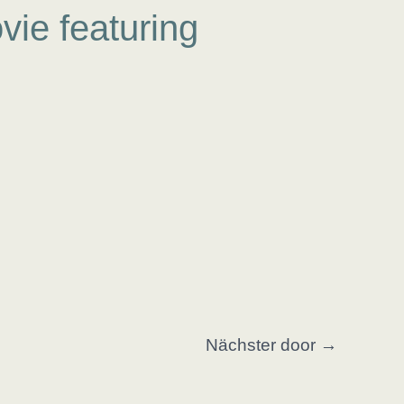
ie featuring
Nächster door
→