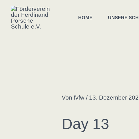
Zum
Inhalt
HOME
UNSERE SCH
springen
Von
fvfw
/
13. Dezember 202
Day 13