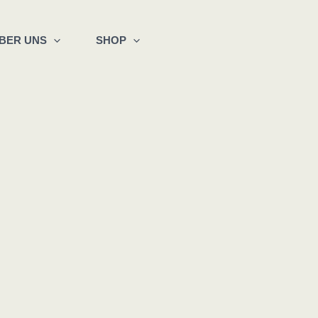
BER UNS
SHOP