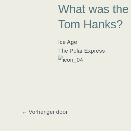
What was the 
Tom Hanks?
Ice Age
The Polar Express
Post
←
Vorheriger door
navigation