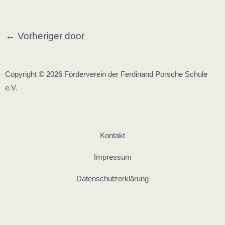
Post
←
Vorheriger door
navigation
Copyright © 2026 Förderverein der Ferdinand Porsche Schule
e.V.
Kontakt
Impressum
Datenschutz­erklärung