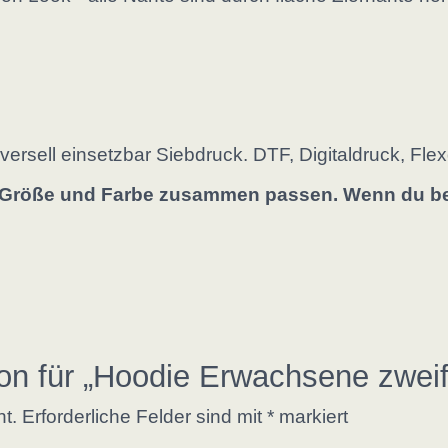
versell einsetzbar Siebdruck. DTF, Digitaldruck, Fle
s Größe und Farbe zusammen passen. Wenn du bei
on für „Hoodie Erwachsene zweif
ht.
Erforderliche Felder sind mit
*
markiert