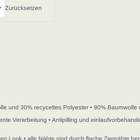
Zurücksetzen
 und 30% recyceltes Polyester • 90% Baumwolle u
 Verarbeitung • Antipilling und einlaufvorbehandelt.
chen Look • alle Nähte sind durch flache Ziernähte