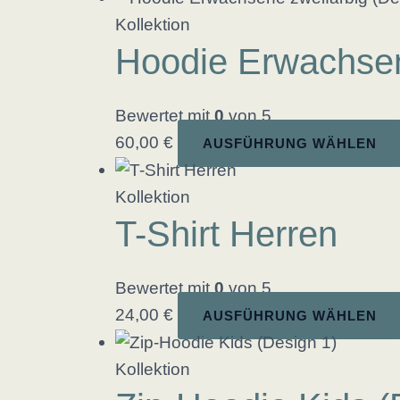
Kollektion
Hoodie Erwachsen
Bewertet mit
0
von 5
60,00
€
AUSFÜHRUNG WÄHLEN
Kollektion
T-Shirt Herren
Bewertet mit
0
von 5
24,00
€
AUSFÜHRUNG WÄHLEN
Kollektion