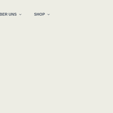
BER UNS
SHOP