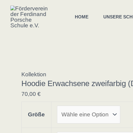
Zum
Inhalt
HOME
UNSERE SCH
springen
Kollektion
Hoodie Erwachsene zweifarbig (
70,00
€
Größe