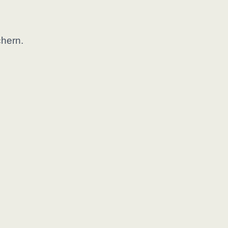
hern.