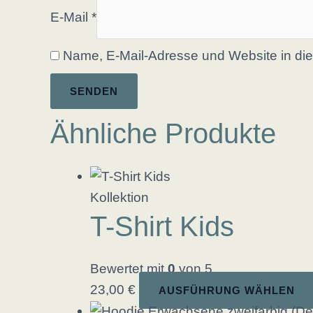
E-Mail
*
Name, E-Mail-Adresse und Website in di
Ähnliche Produkte
Kollektion
T-Shirt Kids
Bewertet mit
0
von 5
23,00
€
AUSFÜHRUNG WÄHLEN