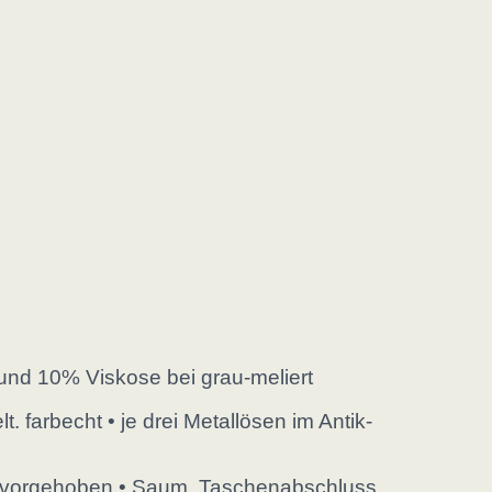
nd 10% Viskose bei grau-meliert
 farbecht • je drei Metallösen im Antik-
 hervorgehoben • Saum, Taschenabschluss